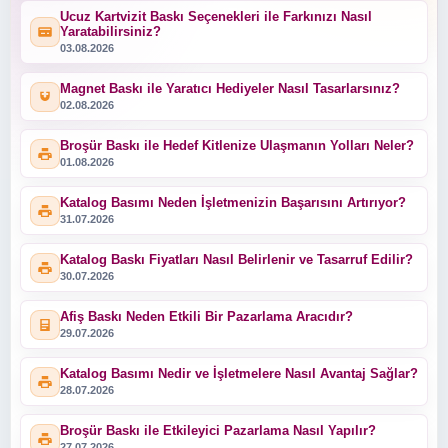
Ucuz Kartvizit Baskı Seçenekleri ile Farkınızı Nasıl
Yaratabilirsiniz?
03.08.2026
Magnet Baskı ile Yaratıcı Hediyeler Nasıl Tasarlarsınız?
02.08.2026
Broşür Baskı ile Hedef Kitlenize Ulaşmanın Yolları Neler?
01.08.2026
Katalog Basımı Neden İşletmenizin Başarısını Artırıyor?
31.07.2026
Katalog Baskı Fiyatları Nasıl Belirlenir ve Tasarruf Edilir?
30.07.2026
Afiş Baskı Neden Etkili Bir Pazarlama Aracıdır?
29.07.2026
Katalog Basımı Nedir ve İşletmelere Nasıl Avantaj Sağlar?
28.07.2026
Broşür Baskı ile Etkileyici Pazarlama Nasıl Yapılır?
27.07.2026