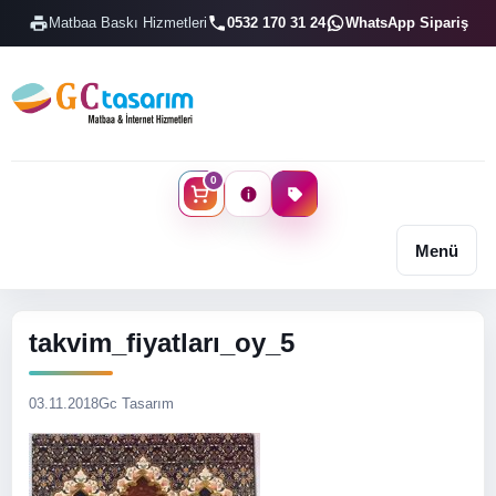
Matbaa Baskı Hizmetleri
0532 170 31 24
WhatsApp Sipariş
0
Menü
takvim_fiyatları_oy_5
03.11.2018
Gc Tasarım