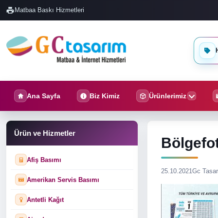
Matbaa Baskı Hizmetleri
H
Ana Sayfa
Biz Kimiz
Ürünlerimiz
Ürün ve Hizmetler
Bölgefo
Afiş Basımı
25.10.2021
Gc Tasa
Amerikan Servis Basımı
Antetli Kağıt