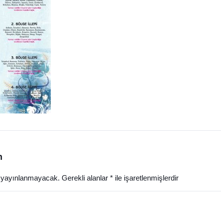
n
z yayınlanmayacak.
Gerekli alanlar
*
ile işaretlenmişlerdir