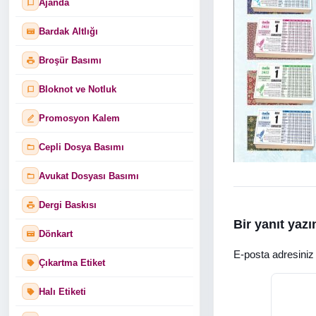
Ajanda
Bardak Altlığı
Broşür Basımı
Bloknot ve Notluk
Promosyon Kalem
Cepli Dosya Basımı
Avukat Dosyası Basımı
Dergi Baskısı
Bir yanıt yazı
Dönkart
E-posta adresini
Çıkartma Etiket
Halı Etiketi