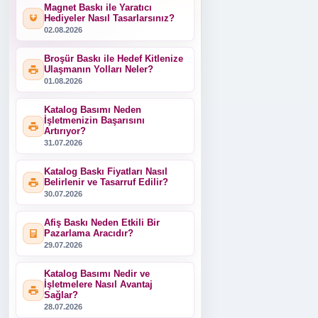
Magnet Baskı ile Yaratıcı
Hediyeler Nasıl Tasarlarsınız?
02.08.2026
Broşür Baskı ile Hedef Kitlenize
Ulaşmanın Yolları Neler?
01.08.2026
Katalog Basımı Neden
İşletmenizin Başarısını
Artırıyor?
31.07.2026
Katalog Baskı Fiyatları Nasıl
Belirlenir ve Tasarruf Edilir?
30.07.2026
Afiş Baskı Neden Etkili Bir
Pazarlama Aracıdır?
29.07.2026
Katalog Basımı Nedir ve
İşletmelere Nasıl Avantaj
Sağlar?
28.07.2026