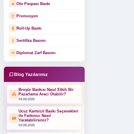
Oto Paspası Baskı
Promosyon
Roll-Up Baskı
Sertifika Basımı
Diplomat Zarf Basımı
Blog Yazılarımız
Broşür Baskısı Nasıl Etkili Bir
Pazarlama Aracı Olabilir?
04.08.2026
Ucuz Kartvizit Baskı Seçenekleri
ile Farkınızı Nasıl
Yaratabilirsiniz?
03.08.2026