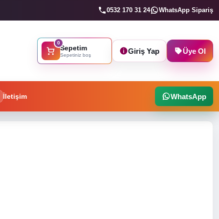
0532 170 31 24
WhatsApp Sipariş
0
Sepetim
Giriş Yap
Üye Ol
Sepetiniz boş
İletişim
WhatsApp