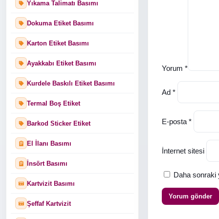
Yıkama Talimatı Basımı
Dokuma Etiket Basımı
Karton Etiket Basımı
Ayakkabı Etiket Basımı
Yorum
*
Kurdele Baskılı Etiket Basımı
Ad
*
Termal Boş Etiket
E-posta
*
Barkod Sticker Etiket
El İlanı Basımı
İnternet sitesi
İnsört Basımı
Daha sonraki y
Kartvizit Basımı
Şeffaf Kartvizit