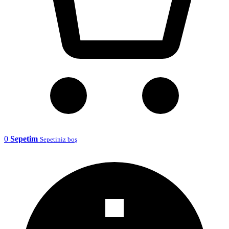
0
Sepetim
Sepetiniz boş