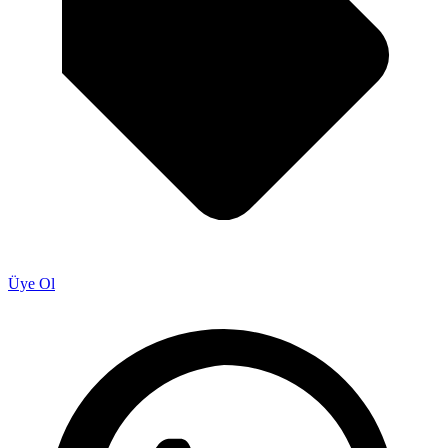
Üye Ol