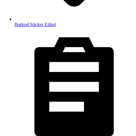
Barkod Sticker Etiket