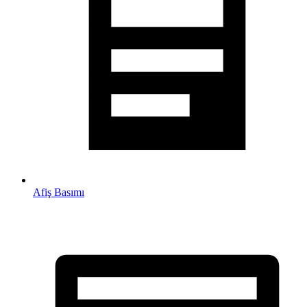
Afiş Basımı