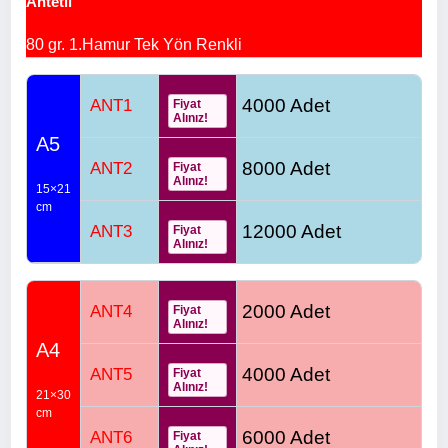
Antetli
80 gr. 1.Hamur Tek Yön Renkli
4000 Adet
ANT1
Fiyat
Alınız!
A5
8000 Adet
ANT2
Fiyat
Alınız!
15×21
cm
12000 Adet
ANT3
Fiyat
Alınız!
2000 Adet
ANT4
Fiyat
Alınız!
A4
4000 Adet
ANT5
Fiyat
Alınız!
21×30
cm
6000 Adet
ANT6
Fiyat