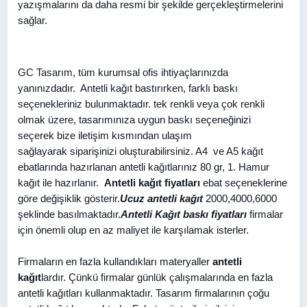
yazışmalarını da daha resmi bir şekilde gerçekleştirmelerini
sağlar.
GC Tasarım, tüm kurumsal ofis ihtiyaçlarınızda
yanınızdadır. Antetli kağıt bastırırken, farklı baskı
seçenekleriniz bulunmaktadır. tek renkli veya çok renkli
olmak üzere, tasarımınıza uygun baskı seçeneğinizi
seçerek bize iletişim kısmından ulaşım
sağlayarak siparişinizi oluşturabilirsiniz. A4 ve A5 kağıt
ebatlarında hazırlanan antetli kağıtlarınız 80 gr, 1. Hamur
kağıt ile hazırlanır.
Antetli kağıt fiyatları
ebat seçeneklerine
göre değişiklik gösterir.
Ucuz antetli kağıt
2000,4000,6000
şeklinde basılmaktadır.
Antetli Kağıt baskı fiyatları
firmalar
için önemli olup en az maliyet ile karşılamak isterler.
Firmaların en fazla kullandıkları materyaller
antetli
kağıt
lardır. Çünkü firmalar günlük çalışmalarında en fazla
antetli kağıtları kullanmaktadır. Tasarım firmalarının çoğu