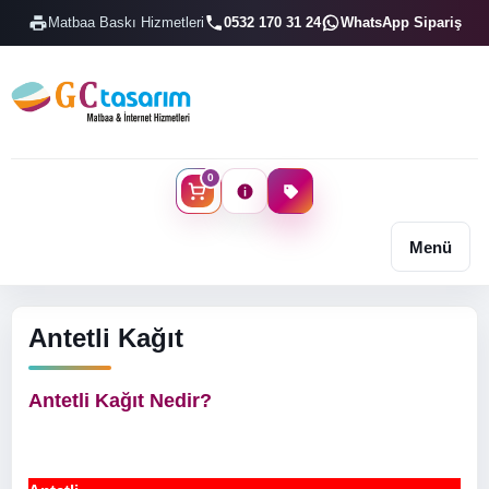
Matbaa Baskı Hizmetleri
0532 170 31 24
WhatsApp Sipariş
0
Menü
Antetli Kağıt
Antetli Kağıt Nedir?