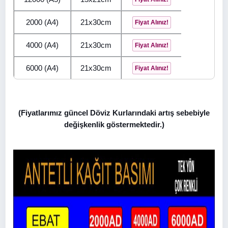
2000 (A4)
21x30cm
Fiyat Alınız!
4000 (A4)
21x30cm
Fiyat Alınız!
6000 (A4)
21x30cm
Fiyat Alınız!
(Fiyatlarımız güncel Döviz Kurlarındaki artış sebebiyle
değişkenlik göstermektedir.)