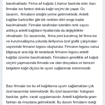
basılmaktadır. Firma a4 kağıda 1.hamur baskıda ister, bazı
firmalar ise fantezi dokulu kağıt seçimi de yapar. Gc
tasarım, firmaların isteğini yerine getirmektedir. Antetli
kağıtlar kartvizitler gibi tek renkten dört renge kadar
basılmaktadır. Firmalar tarafından istenilen renk sayısı
arttıkça antetli kağıtların fiyatlarında da değişiklikler
olmaktadır. Gc tasarımda, firma yeni kurulmuş bir firma ise
ve kurumsallaşma yolunda ilerliyorsa özel grafik çalışmaları
sayesinde firmanın logosu oluşturulur. Firmanın logosu varsa
bilgisayar aracılığı ile taratılarak firmanın logosu antetli
kağıtlar üzerine basılmaktadır. Firmaların genellikle a4 kağıdı
seçimi yapmasında firmada var olan dosyalara ve benzeri
belgelere kağıt ölçüsü ile uyum sağlanmak istenmesidir.
Bazı firmalar ise bu a4 kağıtlarına uyum sağlamaktan çok
özel tasarımlar istemektedir. Bu özel tasarımlar: hologram
baskılar, gofre, varak uygulamasıdır. Antetli kağıtlarda gram
farkları da meydana gelmektedir. Bu durum firmaların isteği