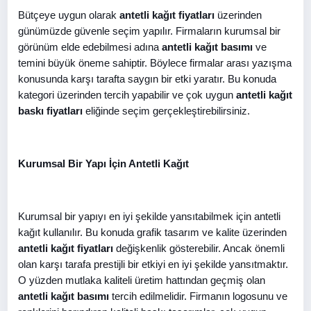
Bütçeye uygun olarak
antetli kağıt fiyatları
üzerinden
günümüzde güvenle seçim yapılır. Firmaların kurumsal bir
görünüm elde edebilmesi adına
antetli kağıt basımı
ve
temini büyük öneme sahiptir. Böylece firmalar arası yazışma
konusunda karşı tarafta saygın bir etki yaratır. Bu konuda
kategori üzerinden tercih yapabilir ve çok uygun
antetli kağıt
baskı fiyatları
eliğinde seçim gerçekleştirebilirsiniz.
Kurumsal Bir Yapı İçin Antetli Kağıt
Kurumsal bir yapıyı en iyi şekilde yansıtabilmek için antetli
kağıt kullanılır. Bu konuda grafik tasarım ve kalite üzerinden
antetli kağıt fiyatları
değişkenlik gösterebilir. Ancak önemli
olan karşı tarafa prestijli bir etkiyi en iyi şekilde yansıtmaktır.
O yüzden mutlaka kaliteli üretim hattından geçmiş olan
antetli kağıt basımı
tercih edilmelidir. Firmanın logosunu ve