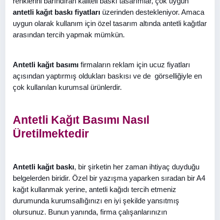
renklerini barındıran kaliteli baskı tasarımlar, çok uygun
antetli kağıt baskı fiyatları
üzerinden destekleniyor. Amaca
uygun olarak kullanım için özel tasarım altında antetli kağıtlar
arasından tercih yapmak mümkün.
Antetli kağıt basımı
firmaların reklam için ucuz fiyatları
açısından yaptırmış oldukları baskısı ve de görselliğiyle en
çok kullanılan kurumsal ürünlerdir.
Antetli Kağıt Basımı Nasıl
Üretilmektedir
Antetli kağıt baskı
, bir şirketin her zaman ihtiyaç duyduğu
belgelerden biridir. Özel bir yazışma yaparken sıradan bir A4
kağıt kullanmak yerine, antetli kağıdı tercih etmeniz
durumunda kurumsallığınızı en iyi şekilde yansıtmış
olursunuz. Bunun yanında, firma çalışanlarınızın