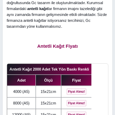
doğrultusunda Gc tasarım ile oluşturulmaktadır. Kurumsal
firmalardaki
antetli kağıt
lar firmanın imajını tazelediği gibi
aynı zamanda firmanın gelişmesinde etkili olmaktadır. Sizde
firmanıza antetli kağıtlar istiyorsanız tercihinizi, Gc
tasarımdan yöne kullanmalısınız.
Antetli Kağıt Fiyatı
Antetli Kağıt 2000 Adet Tek Yön Baskı Renkli
Adet
Ölçü
Fiyat
4000 (A5)
15x21cm
Fiyat Alınız!
8000 (A5)
15x21cm
Fiyat Alınız!
12000 (A5)
15x21cm
Fiyat Alınız!