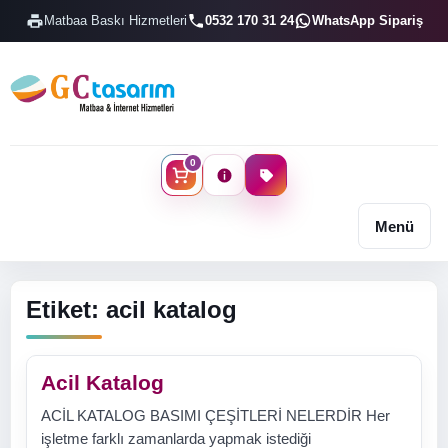
Matbaa Baskı Hizmetleri
0532 170 31 24
WhatsApp Sipariş
0
Menü
Etiket:
acil katalog
Acil Katalog
ACİL KATALOG BASIMI ÇEŞİTLERİ NELERDİR Her
işletme farklı zamanlarda yapmak istediği