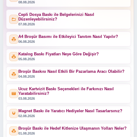
08.08.2026
Cepli Dosya Baskı ile Belgelerinizi Nasıl
Düzenleyebilirsiniz?
07.08.2026
A4 Broşür Basımı ile Etkileyici Tanıtım Nasıl Yapılır?
06.08.2026
Katalog Baskı Fiyatları Neye Göre Değişir?
05.08.2026
Broşür Baskısı Nasıl Etkili Bir Pazarlama Aracı Olabilir?
04.08.2026
Ucuz Kartvizit Baskı Seçenekleri ile Farkınızı Nasıl
Yaratabilirsiniz?
03.08.2026
Magnet Baskı ile Yaratıcı Hediyeler Nasıl Tasarlarsınız?
02.08.2026
Broşür Baskı ile Hedef Kitlenize Ulaşmanın Yolları Neler?
01.08.2026