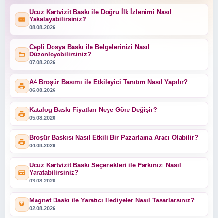
Ucuz Kartvizit Baskı ile Doğru İlk İzlenimi Nasıl
Yakalayabilirsiniz?
08.08.2026
Cepli Dosya Baskı ile Belgelerinizi Nasıl
Düzenleyebilirsiniz?
07.08.2026
A4 Broşür Basımı ile Etkileyici Tanıtım Nasıl Yapılır?
06.08.2026
Katalog Baskı Fiyatları Neye Göre Değişir?
05.08.2026
Broşür Baskısı Nasıl Etkili Bir Pazarlama Aracı Olabilir?
04.08.2026
Ucuz Kartvizit Baskı Seçenekleri ile Farkınızı Nasıl
Yaratabilirsiniz?
03.08.2026
Magnet Baskı ile Yaratıcı Hediyeler Nasıl Tasarlarsınız?
02.08.2026