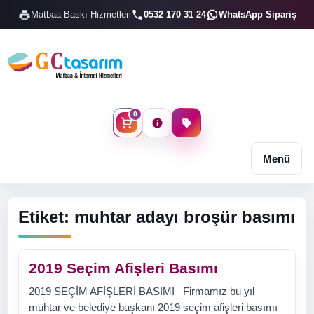
Matbaa Baskı Hizmetleri
0532 170 31 24
WhatsApp Sipariş
0
Menü
Etiket:
muhtar adayı broşür basımı
2019 Seçim Afişleri Basımı
2019 SEÇİM AFİŞLERİ BASIMI Firmamız bu yıl
muhtar ve belediye başkanı 2019 seçim afişleri basımı