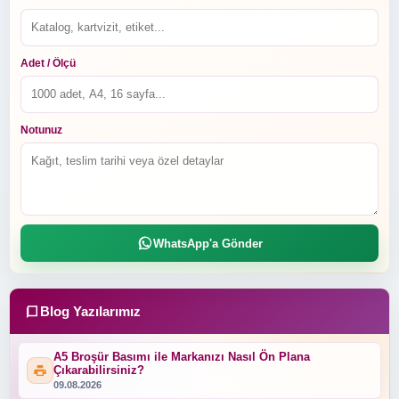
Adet / Ölçü
Notunuz
WhatsApp'a Gönder
Blog Yazılarımız
A5 Broşür Basımı ile Markanızı Nasıl Ön Plana
Çıkarabilirsiniz?
09.08.2026