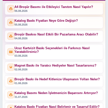
A4 Broşür Basımı ile Etkileyici Tanıtım Nasıl Yapılır?
06.08.2026
Katalog Baskı Fiyatları Neye Göre Değişir?
05.08.2026
Broşür Baskısı Nasıl Etkili Bir Pazarlama Aracı Olabilir?
04.08.2026
Ucuz Kartvizit Baskı Seçenekleri ile Farkınızı Nasıl
Yaratabilirsiniz?
03.08.2026
Magnet Baskı ile Yaratıcı Hediyeler Nasıl Tasarlarsınız?
02.08.2026
Broşür Baskı ile Hedef Kitlenize Ulaşmanın Yolları Neler?
01.08.2026
Katalog Basımı Neden İşletmenizin Başarısını Artırıyor?
31.07.2026
Katalog Baskı Fiyatları Nasıl Belirlenir ve Tasarruf Edilir?