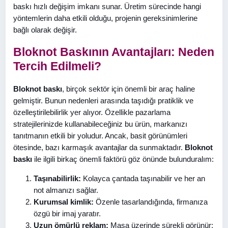
baskı hızlı değişim imkanı sunar. Üretim sürecinde hangi
yöntemlerin daha etkili olduğu, projenin gereksinimlerine
bağlı olarak değişir.
Bloknot Baskının Avantajları: Neden
Tercih Edilmeli?
Bloknot baskı
, birçok sektör için önemli bir araç haline
gelmiştir. Bunun nedenleri arasında taşıdığı pratiklik ve
özelleştirilebilirlik yer alıyor. Özellikle pazarlama
stratejilerinizde kullanabileceğiniz bu ürün, markanızı
tanıtmanın etkili bir yoludur. Ancak, basit görünümleri
ötesinde, bazı karmaşık avantajlar da sunmaktadır.
Bloknot
baskı
ile ilgili birkaç önemli faktörü göz önünde bulunduralım:
Taşınabilirlik:
Kolayca çantada taşınabilir ve her an
not almanızı sağlar.
Kurumsal kimlik:
Özenle tasarlandığında, firmanıza
özgü bir imaj yaratır.
Uzun ömürlü reklam:
Masa üzerinde sürekli görünür;