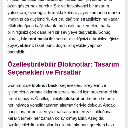
özen göstermek gerekir. Şık ve fonksiyonel bir tasarım,
yalnızca işlevselliği artırmakla kalmaz, aynı zamanda marka
imajınızı da güçlendirir. Ayrıca, dağıtım stratejinizin ne kadar
etkili olduğuna bağlı olarak, bu basılı malzemeler, marka
bilinirliğinizi çok daha ileri bir seviyeye taşıyabilir. Sonuç
olarak,
bloknot baskı
ile marka bilinirliğinizi artırabileceğinizi
söyleyebilirim; fakat bunu doğru bir şekilde yapmak
önemlidir.
Özelleştirilebilir Bloknotlar: Tasarım
Seçenekleri ve Fırsatlar
Günümüzde
bloknot baskı
seçenekleri, bireylerin ve
işletmelerin yaratıcılıklarını sergilemeleri için mükemmel bir
fırsat sunuyor. Özelleştirilebilir
bloknotlar
, hemen hemen
her ihtiyaca yönelik tasarım alternatifleriyle doludur. Ancak
hangi tasarımın siz veya markanız için en iyisi olduğuna
karar vermek her zaman kolay olmayabilir. Aşağıda,
özelleştirilebilir bloknotlarda dikkate almanız gereken bazı