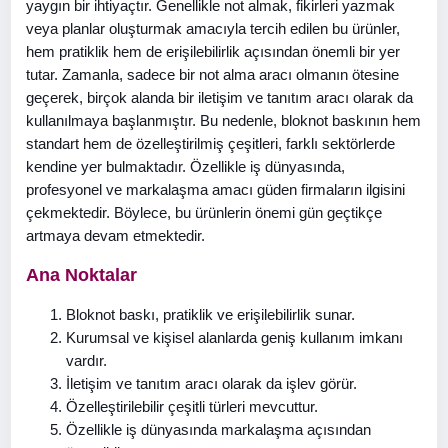
yaygın bir ihtiyaçtır. Genellikle not almak, fikirleri yazmak
veya planlar oluşturmak amacıyla tercih edilen bu ürünler,
hem pratiklik hem de erişilebilirlik açısından önemli bir yer
tutar. Zamanla, sadece bir not alma aracı olmanın ötesine
geçerek, birçok alanda bir iletişim ve tanıtım aracı olarak da
kullanılmaya başlanmıştır. Bu nedenle, bloknot baskının hem
standart hem de özelleştirilmiş çeşitleri, farklı sektörlerde
kendine yer bulmaktadır. Özellikle iş dünyasında,
profesyonel ve markalaşma amacı güden firmaların ilgisini
çekmektedir. Böylece, bu ürünlerin önemi gün geçtikçe
artmaya devam etmektedir.
Ana Noktalar
Bloknot baskı, pratiklik ve erişilebilirlik sunar.
Kurumsal ve kişisel alanlarda geniş kullanım imkanı
vardır.
İletişim ve tanıtım aracı olarak da işlev görür.
Özelleştirilebilir çeşitli türleri mevcuttur.
Özellikle iş dünyasında markalaşma açısından