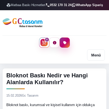
Matbaa Baskı Hizmetleri
0532 170 31 24
WhatsApp Sipariş
0
Menü
Bloknot Baskı Nedir ve Hangi
Alanlarda Kullanılır?
15.02.2026
Gc Tasarım
Bloknot baskı, kurumsal ve kişisel kullanım için oldukça