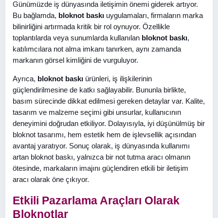
Günümüzde iş dünyasında iletişimin önemi giderek artıyor.
Bu bağlamda,
bloknot baskı
uygulamaları, firmaların marka
bilinirliğini artırmada kritik bir rol oynuyor. Özellikle
toplantılarda veya sunumlarda kullanılan
bloknot baskı
,
katılımcılara not alma imkanı tanırken, aynı zamanda
markanın görsel kimliğini de vurguluyor.
Ayrıca,
bloknot baskı
ürünleri, iş ilişkilerinin
güçlendirilmesine de katkı sağlayabilir. Bununla birlikte,
basım sürecinde dikkat edilmesi gereken detaylar var. Kalite,
tasarım ve malzeme seçimi gibi unsurlar, kullanıcının
deneyimini doğrudan etkiliyor. Dolayısıyla, iyi düşünülmüş bir
bloknot tasarımı, hem estetik hem de işlevsellik açısından
avantaj yaratıyor. Sonuç olarak, iş dünyasında kullanımı
artan bloknot baskı, yalnızca bir not tutma aracı olmanın
ötesinde, markaların imajını güçlendiren etkili bir iletişim
aracı olarak öne çıkıyor.
Etkili Pazarlama Araçları Olarak
Bloknotlar