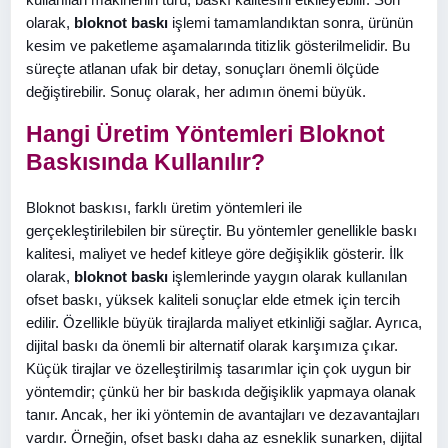
olarak,
bloknot baskı
işlemi tamamlandıktan sonra, ürünün
kesim ve paketleme aşamalarında titizlik gösterilmelidir. Bu
süreçte atlanan ufak bir detay, sonuçları önemli ölçüde
değiştirebilir. Sonuç olarak, her adımın önemi büyük.
Hangi Üretim Yöntemleri Bloknot
Baskısında Kullanılır?
Bloknot baskısı, farklı üretim yöntemleri ile
gerçekleştirilebilen bir süreçtir. Bu yöntemler genellikle baskı
kalitesi, maliyet ve hedef kitleye göre değişiklik gösterir. İlk
olarak,
bloknot baskı
işlemlerinde yaygın olarak kullanılan
ofset baskı, yüksek kaliteli sonuçlar elde etmek için tercih
edilir. Özellikle büyük tirajlarda maliyet etkinliği sağlar. Ayrıca,
dijital baskı da önemli bir alternatif olarak karşımıza çıkar.
Küçük tirajlar ve özelleştirilmiş tasarımlar için çok uygun bir
yöntemdir; çünkü her bir baskıda değişiklik yapmaya olanak
tanır. Ancak, her iki yöntemin de avantajları ve dezavantajları
vardır. Örneğin, ofset baskı daha az esneklik sunarken, dijital