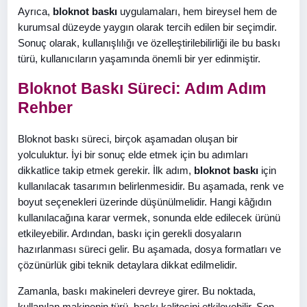
Ayrıca,
bloknot baskı
uygulamaları, hem bireysel hem de
kurumsal düzeyde yaygın olarak tercih edilen bir seçimdir.
Sonuç olarak, kullanışlılığı ve özelleştirilebilirliği ile bu baskı
türü, kullanıcıların yaşamında önemli bir yer edinmiştir.
Bloknot Baskı Süreci: Adım Adım
Rehber
Bloknot baskı süreci, birçok aşamadan oluşan bir
yolculuktur. İyi bir sonuç elde etmek için bu adımları
dikkatlice takip etmek gerekir. İlk adım,
bloknot baskı
için
kullanılacak tasarımın belirlenmesidir. Bu aşamada, renk ve
boyut seçenekleri üzerinde düşünülmelidir. Hangi kâğıdın
kullanılacağına karar vermek, sonunda elde edilecek ürünü
etkileyebilir. Ardından, baskı için gerekli dosyaların
hazırlanması süreci gelir. Bu aşamada, dosya formatları ve
çözünürlük gibi teknik detaylara dikkat edilmelidir.
Zamanla, baskı makineleri devreye girer. Bu noktada,
kullanılan makinenin türü, baskı kalitesini etkileyebilir. Son