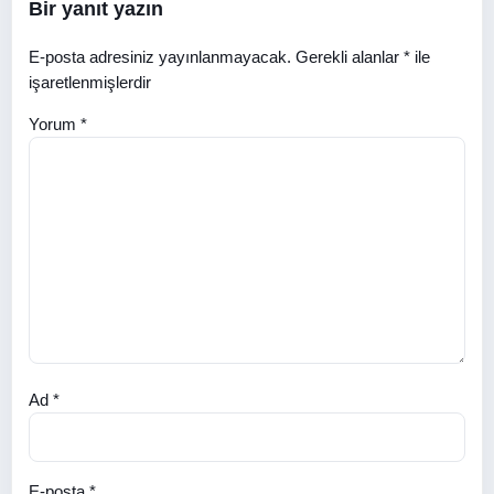
Bir yanıt yazın
E-posta adresiniz yayınlanmayacak.
Gerekli alanlar
*
ile
işaretlenmişlerdir
Yorum
*
Ad
*
E-posta
*