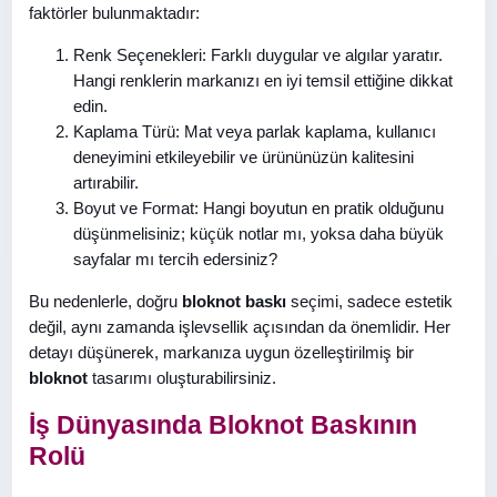
faktörler bulunmaktadır:
Renk Seçenekleri: Farklı duygular ve algılar yaratır.
Hangi renklerin markanızı en iyi temsil ettiğine dikkat
edin.
Kaplama Türü: Mat veya parlak kaplama, kullanıcı
deneyimini etkileyebilir ve ürününüzün kalitesini
artırabilir.
Boyut ve Format: Hangi boyutun en pratik olduğunu
düşünmelisiniz; küçük notlar mı, yoksa daha büyük
sayfalar mı tercih edersiniz?
Bu nedenlerle, doğru
bloknot baskı
seçimi, sadece estetik
değil, aynı zamanda işlevsellik açısından da önemlidir. Her
detayı düşünerek, markanıza uygun özelleştirilmiş bir
bloknot
tasarımı oluşturabilirsiniz.
İş Dünyasında Bloknot Baskının
Rolü