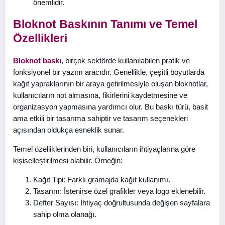
önemlidir.
Bloknot Baskının Tanımı ve Temel
Özellikleri
Bloknot baskı
, birçok sektörde kullanılabilen pratik ve
fonksiyonel bir yazım aracıdır. Genellikle, çeşitli boyutlarda
kağıt yapraklarının bir araya getirilmesiyle oluşan bloknotlar,
kullanıcıların not almasına, fikirlerini kaydetmesine ve
organizasyon yapmasına yardımcı olur. Bu baskı türü, basit
ama etkili bir tasarıma sahiptir ve tasarım seçenekleri
açısından oldukça esneklik sunar.
Temel özelliklerinden biri, kullanıcıların ihtiyaçlarına göre
kişiselleştirilmesi olabilir. Örneğin:
Kağıt Tipi: Farklı gramajda kağıt kullanımı.
Tasarım: İstenirse özel grafikler veya logo eklenebilir.
Defter Sayısı: İhtiyaç doğrultusunda değişen sayfalara
sahip olma olanağı.