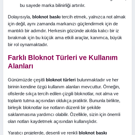
bu sayede marka bilinirliği artırılır.
Dolayısıyla,
bloknot baskı
tercih etmek, yalnızca not almak
için değil, aynı zamanda markanızı güçlendirmek için de
mantıklı bir adımdır. Herkesin gözünde akılda kalıcı bir iz
bırakmak için bu küçük ama etkili araçlar, kanımca, büyük
bir rol oynamaktadır.
Farklı Bloknot Türleri ve Kullanım
Alanları
Günümüzde çeşitli
bloknot türleri
bulunmaktadır ve her
birinin kendine özgü kullanım alanları mevcuttur. Örneğin,
ofislerde sıkça tercih edilen çizgili bloknotlar, not alma ve
toplantı tutma açısından oldukça pratiktir. Bununla birlikte,
birleşik bloknotlar ise notların düzenli bir şekilde
saklanmasına yardımcı olabilir. Özellikle, sizin için önemli
olan notları kaydetmek açısından kullanışlıdır.
Yaratıcı projelerde, desenli ve renkli
bloknot baskı