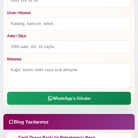
Ürün / Hizmet
Adet / Ölçü
Notunuz
WhatsApp'a Gönder
Blog Yazılarımız
Cepli Dosya Baskı ile Belgelerinizi Nasıl