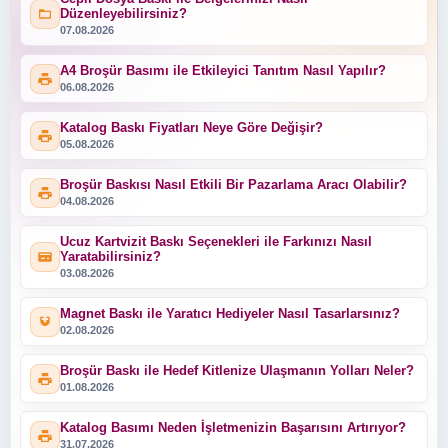
Düzenleyebilirsiniz?
07.08.2026
A4 Broşür Basımı ile Etkileyici Tanıtım Nasıl Yapılır?
06.08.2026
Katalog Baskı Fiyatları Neye Göre Değişir?
05.08.2026
Broşür Baskısı Nasıl Etkili Bir Pazarlama Aracı Olabilir?
04.08.2026
Ucuz Kartvizit Baskı Seçenekleri ile Farkınızı Nasıl
Yaratabilirsiniz?
03.08.2026
Magnet Baskı ile Yaratıcı Hediyeler Nasıl Tasarlarsınız?
02.08.2026
Broşür Baskı ile Hedef Kitlenize Ulaşmanın Yolları Neler?
01.08.2026
Katalog Basımı Neden İşletmenizin Başarısını Artırıyor?
31.07.2026