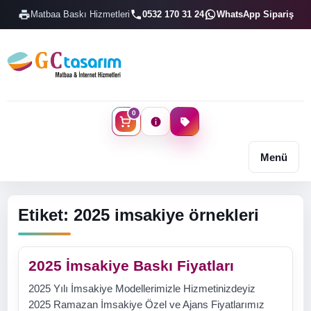
Matbaa Baskı Hizmetleri
0532 170 31 24
WhatsApp Sipariş
0
Menü
Etiket:
2025 imsakiye örnekleri
2025 İmsakiye Baskı Fiyatları
2025 Yılı İmsakiye Modellerimizle Hizmetinizdeyiz
2025 Ramazan İmsakiye Özel ve Ajans Fiyatlarımız