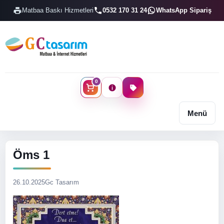
Matbaa Baskı Hizmetleri
0532 170 31 24
WhatsApp Sipariş
0
Menü
Öms 1
26.10.2025
Gc Tasarım