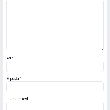
Ad
*
E-posta
*
İnternet sitesi