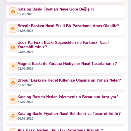
Katalog Baskı Fiyatları Neye Göre Değişir?
05.08.2026
Broşür Baskısı Nasıl Etkili Bir Pazarlama Aracı Olabilir?
04.08.2026
Ucuz Kartvizit Baskı Seçenekleri ile Farkınızı Nasıl
Yaratabilirsiniz?
03.08.2026
Magnet Baskı ile Yaratıcı Hediyeler Nasıl Tasarlarsınız?
02.08.2026
Broşür Baskı ile Hedef Kitlenize Ulaşmanın Yolları Neler?
01.08.2026
Katalog Basımı Neden İşletmenizin Başarısını Artırıyor?
31.07.2026
Katalog Baskı Fiyatları Nasıl Belirlenir ve Tasarruf Edilir?
30.07.2026
Afiş Baskı Neden Etkili Bir Pazarlama Aracıdır?