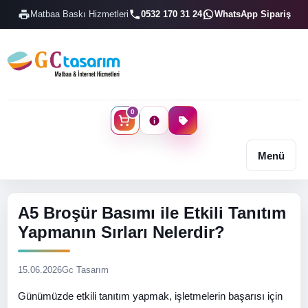
Matbaa Baskı Hizmetleri
0532 170 31 24
WhatsApp Sipariş
0
Menü
A5 Broşür Basımı ile Etkili Tanıtım
Yapmanın Sırları Nelerdir?
15.06.2026
Gc Tasarım
Günümüzde etkili tanıtım yapmak, işletmelerin başarısı için