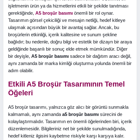
işletmenin ürün ya da hizmetlerini etkili bir şekilde tanıtması
gerektiğinde,
A5 broşür basımı
önemli bir rol oynar.
Tasarımın görsel çekiciliği ve mesajın netliği, hedef kitleye
ulaşmak açısından büyük bir avantaj sağlar. Ancak, bu
broşürlerin etkinliği, içerik kalitesine ve sunum şekline
bağlıdır; bu nedenle, doğru bilgi ve estetik bir dizayn bir araya
geldiğinde başarılı bir sonuç elde etmek mümkündür. Diğer
bir deyişle,
A5 broşür basımı
sadece bir dağıtım aracı değil,
aynı zamanda bir marka kimliği oluşturma yolunda önemli bir
adım olabilir.
Etkili A5 Broşür Tasarımının Temel
Öğeleri
A5 broşür tasarımı, yalnızca göz alıcı bir görüntü sunmakla
kalmamalı, aynı zamanda
a5 broşür basımı
sürecini de
kolaylaştırmalıdır. Tasarımın en önemli öğelerinden biri, içerik
düzenlemesidir. Bilgileriniz net bir şekilde sunulmadığında,
hedef kitleniz ilgisini kaybetme riskiyle karşı karşıya kalır.