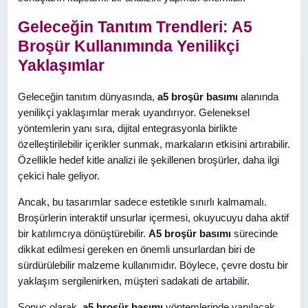
Geleceğin Tanıtım Trendleri: A5
Broşür Kullanımında Yenilikçi
Yaklaşımlar
Geleceğin tanıtım dünyasında,
a5 broşür basımı
alanında
yenilikçi yaklaşımlar merak uyandırıyor. Geleneksel
yöntemlerin yanı sıra, dijital entegrasyonla birlikte
özelleştirilebilir içerikler sunmak, markaların etkisini artırabilir.
Özellikle hedef kitle analizi ile şekillenen broşürler, daha ilgi
çekici hale geliyor.
Ancak, bu tasarımlar sadece estetikle sınırlı kalmamalı.
Broşürlerin interaktif unsurlar içermesi, okuyucuyu daha aktif
bir katılımcıya dönüştürebilir.
A5 broşür basımı
sürecinde
dikkat edilmesi gereken en önemli unsurlardan biri de
sürdürülebilir malzeme kullanımıdır. Böylece, çevre dostu bir
yaklaşım sergilenirken, müşteri sadakati de artabilir.
Sonuç olarak,
a5 broşür basımı
yöntemlerinde yapılacak