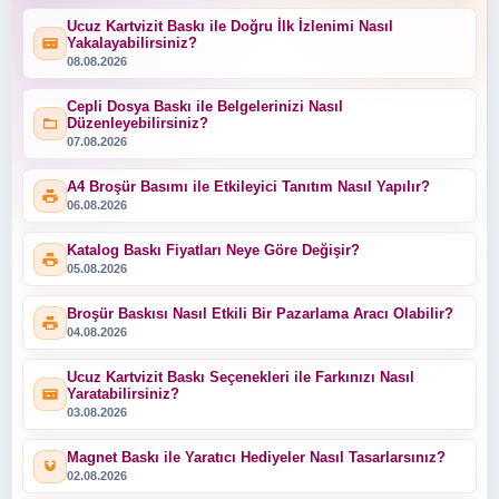
Ucuz Kartvizit Baskı ile Doğru İlk İzlenimi Nasıl
Yakalayabilirsiniz?
08.08.2026
Cepli Dosya Baskı ile Belgelerinizi Nasıl
Düzenleyebilirsiniz?
07.08.2026
A4 Broşür Basımı ile Etkileyici Tanıtım Nasıl Yapılır?
06.08.2026
Katalog Baskı Fiyatları Neye Göre Değişir?
05.08.2026
Broşür Baskısı Nasıl Etkili Bir Pazarlama Aracı Olabilir?
04.08.2026
Ucuz Kartvizit Baskı Seçenekleri ile Farkınızı Nasıl
Yaratabilirsiniz?
03.08.2026
Magnet Baskı ile Yaratıcı Hediyeler Nasıl Tasarlarsınız?
02.08.2026