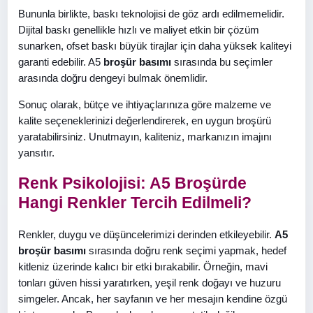
Bununla birlikte, baskı teknolojisi de göz ardı edilmemelidir.
Dijital baskı genellikle hızlı ve maliyet etkin bir çözüm
sunarken, ofset baskı büyük tirajlar için daha yüksek kaliteyi
garanti edebilir. A5
broşür basımı
sırasında bu seçimler
arasında doğru dengeyi bulmak önemlidir.
Sonuç olarak, bütçe ve ihtiyaçlarınıza göre malzeme ve
kalite seçeneklerinizi değerlendirerek, en uygun broşürü
yaratabilirsiniz. Unutmayın, kaliteniz, markanızın imajını
yansıtır.
Renk Psikolojisi: A5 Broşürde
Hangi Renkler Tercih Edilmeli?
Renkler, duygu ve düşüncelerimizi derinden etkileyebilir.
A5
broşür basımı
sırasında doğru renk seçimi yapmak, hedef
kitleniz üzerinde kalıcı bir etki bırakabilir. Örneğin, mavi
tonları güven hissi yaratırken, yeşil renk doğayı ve huzuru
simgeler. Ancak, her sayfanın ve her mesajın kendine özgü