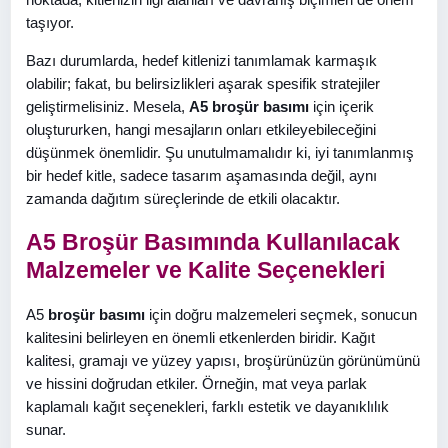
taşıyor.
Bazı durumlarda, hedef kitlenizi tanımlamak karmaşık
olabilir; fakat, bu belirsizlikleri aşarak spesifik stratejiler
geliştirmelisiniz. Mesela,
A5 broşür basımı
için içerik
oluştururken, hangi mesajların onları etkileyebileceğini
düşünmek önemlidir. Şu unutulmamalıdır ki, iyi tanımlanmış
bir hedef kitle, sadece tasarım aşamasında değil, aynı
zamanda dağıtım süreçlerinde de etkili olacaktır.
A5 Broşür Basımında Kullanılacak
Malzemeler ve Kalite Seçenekleri
A5
broşür basımı
için doğru malzemeleri seçmek, sonucun
kalitesini belirleyen en önemli etkenlerden biridir. Kağıt
kalitesi, gramajı ve yüzey yapısı, broşürünüzün görünümünü
ve hissini doğrudan etkiler. Örneğin, mat veya parlak
kaplamalı kağıt seçenekleri, farklı estetik ve dayanıklılık
sunar.