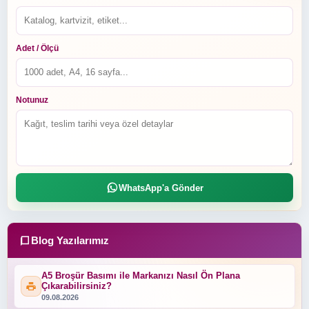
Adet / Ölçü
Notunuz
WhatsApp'a Gönder
Blog Yazılarımız
A5 Broşür Basımı ile Markanızı Nasıl Ön Plana
Çıkarabilirsiniz?
09.08.2026