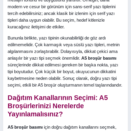
modern ve cesur bir görünüm için sans-serif yazı tiplerini
tercih edebilirsiniz; ancak klasik bir izlenim için serif yazı
tipleri daha uygun olabilir. Bu seçim, hedef kitlenizle
kuracağınız iletişimi de etkiler.
Bununla birlikte, yazı tipinin okunabilirliği de göz ardı
edilmemelidir. Çok karmaşık veya süslü yazı tipleri, metnin
algılanmasını zorlaştırabilir. Dolayısıyla, dikkat çekici ama
anlaşılır bir yazı tipi seçmek önemlidir.
A5 broşür basımı
süreçlerinde dikkat edilmesi gereken bir başka nokta, yazı
tipi boyutudur. Çok küçük bir boyut, okuyucunun dikkatini
kaybetmesine neden olabilir. Sonuç olarak, doğru yazı tipi
seçimi, etkili bir A5 broşür oluşturmanın temel taşlarındandır.
Dağıtım Kanallarının Seçimi: A5
Broşürlerinizi Nerelerde
Yayınlamalısınız?
A5 broşür basımı
için doğru dağıtım kanallarını seçmek,