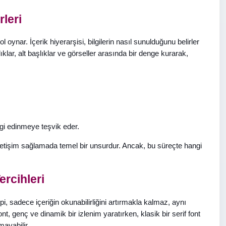
leri
 oynar. İçerik hiyerarşisi, bilgilerin nasıl sunulduğunu belirler
ıklar, alt başlıklar ve görseller arasında bir denge kurarak,
lgi edinmeye teşvik eder.
r iletişim sağlamada temel bir unsurdur. Ancak, bu süreçte hangi
ercihleri
pi, sadece içeriğin okunabilirliğini artırmakla kalmaz, aynı
t, genç ve dinamik bir izlenim yaratırken, klasik bir serif font
mayabilir.