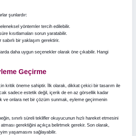
lar şunlardır:
eleneksel yöntemler tercih edilebilir.
üre kısıtlamaları sorun yaratabilir.
 sabırlı bir yaklaşım gerektirir.
umlarda daha uygun seçenekler olarak öne çıkabilir. Hangi
Eyleme Geçirme
itik öneme sahiptir. İlk olarak, dikkat çekici bir tasarım ile
ncak sadece estetik değil, içerik de en az görsellik kadar
 ve onlara net bir çözüm sunmak, eyleme geçirmenin
rneğin, sınırlı süreli teklifler okuyucunun hızlı hareket etmesini
 atması gerektiğini açıkça belirtmek gerekir. Son olarak,
neyim yaşamasını sağlayabilir.