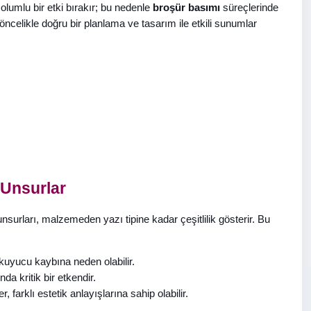
lumlu bir etki bırakır; bu nedenle
broşür basımı
süreçlerinde
 öncelikle doğru bir planlama ve tasarım ile etkili sunumlar
 Unsurlar
l unsurları, malzemeden yazı tipine kadar çeşitlilik gösterir. Bu
okuyucu kaybına neden olabilir.
a kritik bir etkendir.
, farklı estetik anlayışlarına sahip olabilir.