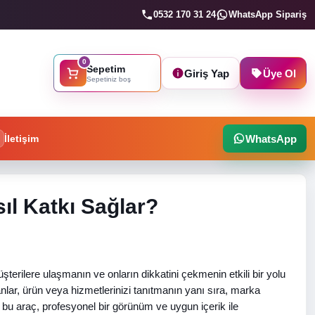
0532 170 31 24
WhatsApp Sipariş
0
Sepetim
Giriş Yap
Üye Ol
Sepetiniz boş
İletişim
WhatsApp
ıl Katkı Sağlar?
üşterilere ulaşmanın ve onların dikkatini çekmenin etkili bir yolu
nlar, ürün veya hizmetlerinizi tanıtmanın yanı sıra, marka
n bu araç, profesyonel bir görünüm ve uygun içerik ile