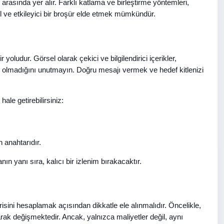
r arasında yer alır. Farklı katlama ve birleştirme yöntemleri,
l ve etkileyici bir broşür elde etmek mümkündür.
ir yoludur. Görsel olarak çekici ve bilgilendirici içerikler,
ırlı olmadığını unutmayın. Doğru mesajı vermek ve hedef kitlenizi
ale getirebilirsiniz:
 anahtarıdır.
nın yanı sıra, kalıcı bir izlenim bırakacaktır.
irisini hesaplamak açısından dikkatle ele alınmalıdır. Öncelikle,
arak değişmektedir. Ancak, yalnızca maliyetler değil, aynı