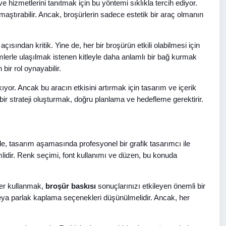
ve hizmetlerini tanıtmak için bu yöntemi sıklıkla tercih ediyor.
aştırabilir. Ancak, broşürlerin sadece estetik bir araç olmanın
ısından kritik. Yine de, her bir broşürün etkili olabilmesi için
temlerle ulaşılmak istenen kitleyle daha anlamlı bir bağ kurmak
 bir rol oynayabilir.
ıyor. Ancak bu aracın etkisini artırmak için tasarım ve içerik
 bir strateji oluşturmak, doğru planlama ve hedefleme gerektirir.
e, tasarım aşamasında profesyonel bir grafik tasarımcı ile
önemlidir. Renk seçimi, font kullanımı ve düzen, bu konuda
ler kullanmak,
broşür baskısı
sonuçlarınızı etkileyen önemli bir
 veya parlak kaplama seçenekleri düşünülmelidir. Ancak, her