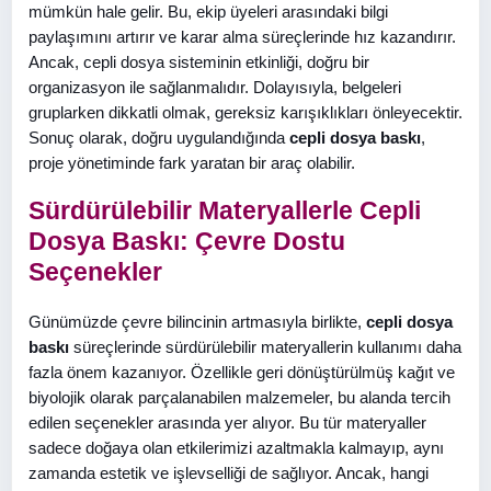
mümkün hale gelir. Bu, ekip üyeleri arasındaki bilgi
paylaşımını artırır ve karar alma süreçlerinde hız kazandırır.
Ancak, cepli dosya sisteminin etkinliği, doğru bir
organizasyon ile sağlanmalıdır. Dolayısıyla, belgeleri
gruplarken dikkatli olmak, gereksiz karışıklıkları önleyecektir.
Sonuç olarak, doğru uygulandığında
cepli dosya baskı
,
proje yönetiminde fark yaratan bir araç olabilir.
Sürdürülebilir Materyallerle Cepli
Dosya Baskı: Çevre Dostu
Seçenekler
Günümüzde çevre bilincinin artmasıyla birlikte,
cepli dosya
baskı
süreçlerinde sürdürülebilir materyallerin kullanımı daha
fazla önem kazanıyor. Özellikle geri dönüştürülmüş kağıt ve
biyolojik olarak parçalanabilen malzemeler, bu alanda tercih
edilen seçenekler arasında yer alıyor. Bu tür materyaller
sadece doğaya olan etkilerimizi azaltmakla kalmayıp, aynı
zamanda estetik ve işlevselliği de sağlıyor. Ancak, hangi