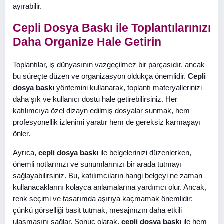
ayırabilir.
Cepli Dosya Baskı ile Toplantılarınızı
Daha Organize Hale Getirin
Toplantılar, iş dünyasının vazgeçilmez bir parçasıdır, ancak
bu süreçte düzen ve organizasyon oldukça önemlidir.
Cepli
dosya baskı
yöntemini kullanarak, toplantı materyallerinizi
daha şık ve kullanıcı dostu hale getirebilirsiniz. Her
katılımcıya özel dizayn edilmiş dosyalar sunmak, hem
profesyonellik izlenimi yaratır hem de gereksiz karmaşayı
önler.
Ayrıca,
cepli dosya baskı
ile belgelerinizi düzenlerken,
önemli notlarınızı ve sunumlarınızı bir arada tutmayı
sağlayabilirsiniz. Bu, katılımcıların hangi belgeyi ne zaman
kullanacaklarını kolayca anlamalarına yardımcı olur. Ancak,
renk seçimi ve tasarımda aşırıya kaçmamak önemlidir;
çünkü görselliği basit tutmak, mesajınızın daha etkili
ulaşmasını sağlar. Sonuç olarak,
cepli dosya baskı
ile hem