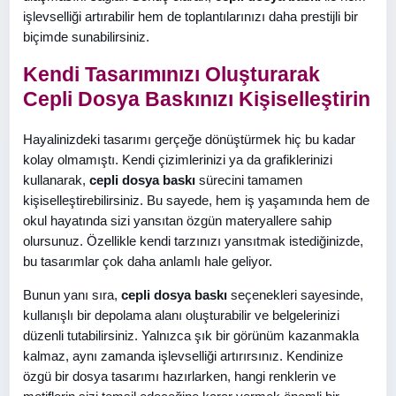
işlevselliği artırabilir hem de toplantılarınızı daha prestijli bir
biçimde sunabilirsiniz.
Kendi Tasarımınızı Oluşturarak
Cepli Dosya Baskınızı Kişiselleştirin
Hayalinizdeki tasarımı gerçeğe dönüştürmek hiç bu kadar
kolay olmamıştı. Kendi çizimlerinizi ya da grafiklerinizi
kullanarak,
cepli dosya baskı
sürecini tamamen
kişiselleştirebilirsiniz. Bu sayede, hem iş yaşamında hem de
okul hayatında sizi yansıtan özgün materyallere sahip
olursunuz. Özellikle kendi tarzınızı yansıtmak istediğinizde,
bu tasarımlar çok daha anlamlı hale geliyor.
Bunun yanı sıra,
cepli dosya baskı
seçenekleri sayesinde,
kullanışlı bir depolama alanı oluşturabilir ve belgelerinizi
düzenli tutabilirsiniz. Yalnızca şık bir görünüm kazanmakla
kalmaz, aynı zamanda işlevselliği artırırsınız. Kendinize
özgü bir dosya tasarımı hazırlarken, hangi renklerin ve