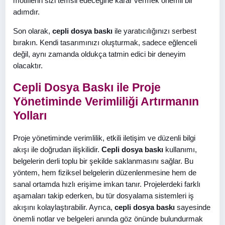
motiflerin sizi temsil edeceğine karar vermek önemli bir
adımdır.
Son olarak,
cepli dosya baskı
ile yaratıcılığınızı serbest
bırakın. Kendi tasarımınızı oluşturmak, sadece eğlenceli
değil, aynı zamanda oldukça tatmin edici bir deneyim
olacaktır.
Cepli Dosya Baskı ile Proje
Yönetiminde Verimliliği Artırmanın
Yolları
Proje yönetiminde verimlilik, etkili iletişim ve düzenli bilgi
akışı ile doğrudan ilişkilidir.
Cepli dosya baskı
kullanımı,
belgelerin derli toplu bir şekilde saklanmasını sağlar. Bu
yöntem, hem fiziksel belgelerin düzenlenmesine hem de
sanal ortamda hızlı erişime imkan tanır. Projelerdeki farklı
aşamaları takip ederken, bu tür dosyalama sistemleri iş
akışını kolaylaştırabilir. Ayrıca,
cepli dosya baskı
sayesinde
önemli notlar ve belgeleri anında göz önünde bulundurmak