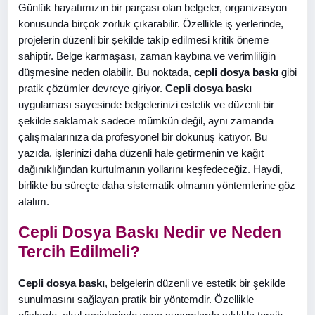
Günlük hayatımızın bir parçası olan belgeler, organizasyon
konusunda birçok zorluk çıkarabilir. Özellikle iş yerlerinde,
projelerin düzenli bir şekilde takip edilmesi kritik öneme
sahiptir. Belge karmaşası, zaman kaybına ve verimliliğin
düşmesine neden olabilir. Bu noktada,
cepli dosya baskı
gibi
pratik çözümler devreye giriyor.
Cepli dosya baskı
uygulaması sayesinde belgelerinizi estetik ve düzenli bir
şekilde saklamak sadece mümkün değil, aynı zamanda
çalışmalarınıza da profesyonel bir dokunuş katıyor. Bu
yazıda, işlerinizi daha düzenli hale getirmenin ve kağıt
dağınıklığından kurtulmanın yollarını keşfedeceğiz. Haydi,
birlikte bu süreçte daha sistematik olmanın yöntemlerine göz
atalım.
Cepli Dosya Baskı Nedir ve Neden
Tercih Edilmeli?
Cepli dosya baskı
, belgelerin düzenli ve estetik bir şekilde
sunulmasını sağlayan pratik bir yöntemdir. Özellikle