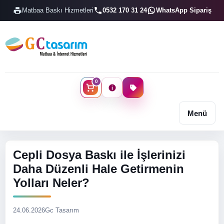
Matbaa Baskı Hizmetleri
0532 170 31 24
WhatsApp Sipariş
0
Menü
Cepli Dosya Baskı ile İşlerinizi
Daha Düzenli Hale Getirmenin
Yolları Neler?
24.06.2026
Gc Tasarım