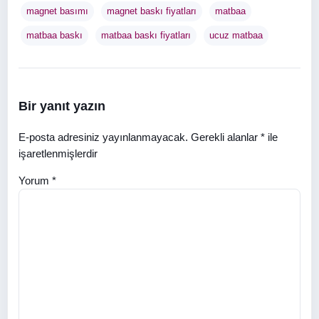
magnet basımı
magnet baskı fiyatları
matbaa
matbaa baskı
matbaa baskı fiyatları
ucuz matbaa
Bir yanıt yazın
E-posta adresiniz yayınlanmayacak.
Gerekli alanlar
*
ile
işaretlenmişlerdir
Yorum
*