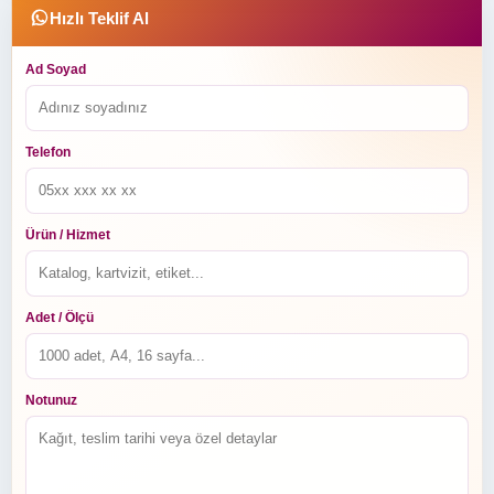
Hızlı Teklif Al
Ad Soyad
Telefon
Ürün / Hizmet
Adet / Ölçü
Notunuz