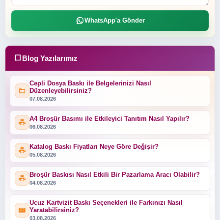
WhatsApp'a Gönder
Blog Yazılarımız
Cepli Dosya Baskı ile Belgelerinizi Nasıl
Düzenleyebilirsiniz?
07.08.2026
A4 Broşür Basımı ile Etkileyici Tanıtım Nasıl Yapılır?
06.08.2026
Katalog Baskı Fiyatları Neye Göre Değişir?
05.08.2026
Broşür Baskısı Nasıl Etkili Bir Pazarlama Aracı Olabilir?
04.08.2026
Ucuz Kartvizit Baskı Seçenekleri ile Farkınızı Nasıl
Yaratabilirsiniz?
03.08.2026