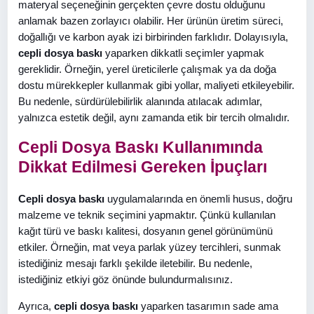
materyal seçeneğinin gerçekten çevre dostu olduğunu
anlamak bazen zorlayıcı olabilir. Her ürünün üretim süreci,
doğallığı ve karbon ayak izi birbirinden farklıdır. Dolayısıyla,
cepli dosya baskı
yaparken dikkatli seçimler yapmak
gereklidir. Örneğin, yerel üreticilerle çalışmak ya da doğa
dostu mürekkepler kullanmak gibi yollar, maliyeti etkileyebilir.
Bu nedenle, sürdürülebilirlik alanında atılacak adımlar,
yalnızca estetik değil, aynı zamanda etik bir tercih olmalıdır.
Cepli Dosya Baskı Kullanımında
Dikkat Edilmesi Gereken İpuçları
Cepli dosya baskı
uygulamalarında en önemli husus, doğru
malzeme ve teknik seçimini yapmaktır. Çünkü kullanılan
kağıt türü ve baskı kalitesi, dosyanın genel görünümünü
etkiler. Örneğin, mat veya parlak yüzey tercihleri, sunmak
istediğiniz mesajı farklı şekilde iletebilir. Bu nedenle,
istediğiniz etkiyi göz önünde bulundurmalısınız.
Ayrıca,
cepli dosya baskı
yaparken tasarımın sade ama