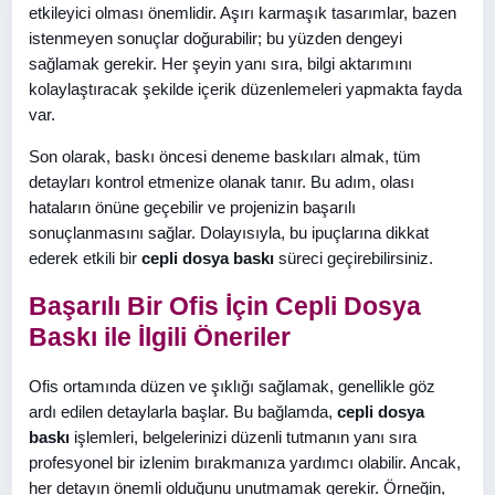
etkileyici olması önemlidir. Aşırı karmaşık tasarımlar, bazen
istenmeyen sonuçlar doğurabilir; bu yüzden dengeyi
sağlamak gerekir. Her şeyin yanı sıra, bilgi aktarımını
kolaylaştıracak şekilde içerik düzenlemeleri yapmakta fayda
var.
Son olarak, baskı öncesi deneme baskıları almak, tüm
detayları kontrol etmenize olanak tanır. Bu adım, olası
hataların önüne geçebilir ve projenizin başarılı
sonuçlanmasını sağlar. Dolayısıyla, bu ipuçlarına dikkat
ederek etkili bir
cepli dosya baskı
süreci geçirebilirsiniz.
Başarılı Bir Ofis İçin Cepli Dosya
Baskı ile İlgili Öneriler
Ofis ortamında düzen ve şıklığı sağlamak, genellikle göz
ardı edilen detaylarla başlar. Bu bağlamda,
cepli dosya
baskı
işlemleri, belgelerinizi düzenli tutmanın yanı sıra
profesyonel bir izlenim bırakmanıza yardımcı olabilir. Ancak,
her detayın önemli olduğunu unutmamak gerekir. Örneğin,