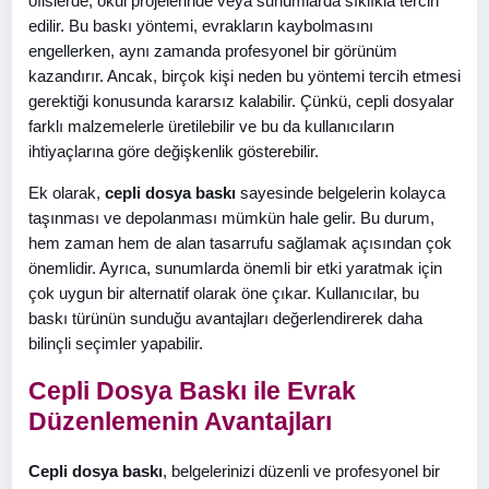
ofislerde, okul projelerinde veya sunumlarda sıklıkla tercih
edilir. Bu baskı yöntemi, evrakların kaybolmasını
engellerken, aynı zamanda profesyonel bir görünüm
kazandırır. Ancak, birçok kişi neden bu yöntemi tercih etmesi
gerektiği konusunda kararsız kalabilir. Çünkü, cepli dosyalar
farklı malzemelerle üretilebilir ve bu da kullanıcıların
ihtiyaçlarına göre değişkenlik gösterebilir.
Ek olarak,
cepli dosya baskı
sayesinde belgelerin kolayca
taşınması ve depolanması mümkün hale gelir. Bu durum,
hem zaman hem de alan tasarrufu sağlamak açısından çok
önemlidir. Ayrıca, sunumlarda önemli bir etki yaratmak için
çok uygun bir alternatif olarak öne çıkar. Kullanıcılar, bu
baskı türünün sunduğu avantajları değerlendirerek daha
bilinçli seçimler yapabilir.
Cepli Dosya Baskı ile Evrak
Düzenlemenin Avantajları
Cepli dosya baskı
, belgelerinizi düzenli ve profesyonel bir