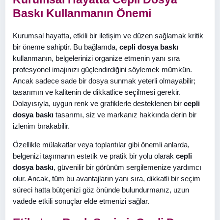
Baskı Kullanmanın Önemi
Kurumsal hayatta, etkili bir iletişim ve düzen sağlamak kritik
bir öneme sahiptir. Bu bağlamda,
cepli dosya baskı
kullanmanın, belgelerinizi organize etmenin yanı sıra
profesyonel imajınızı güçlendirdiğini söylemek mümkün.
Ancak sadece sade bir dosya sunmak yeterli olmayabilir;
tasarımın ve kalitenin de dikkatlice seçilmesi gerekir.
Dolayısıyla, uygun renk ve grafiklerle desteklenen bir
cepli
dosya baskı
tasarımı, siz ve markanız hakkında derin bir
izlenim bırakabilir.
Özellikle mülakatlar veya toplantılar gibi önemli anlarda,
belgenizi taşımanın estetik ve pratik bir yolu olarak
cepli
dosya baskı
, güvenilir bir görünüm sergilemenize yardımcı
olur. Ancak, tüm bu avantajların yanı sıra, dikkatli bir seçim
süreci hatta bütçenizi göz önünde bulundurmanız, uzun
vadede etkili sonuçlar elde etmenizi sağlar.