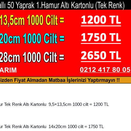
r Tek Renk Altı Kartonlu 9,5×13,5cm 1000 cilt = 1200 TL
r Tek Renk Altı Kartonlu 14x20cm 1000 cilt = 1750 TL