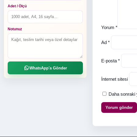
Adet / Ölçü
Yorum
*
Notunuz
Ad
*
E-posta
*
WhatsApp'a Gönder
İnternet sitesi
Daha sonraki y