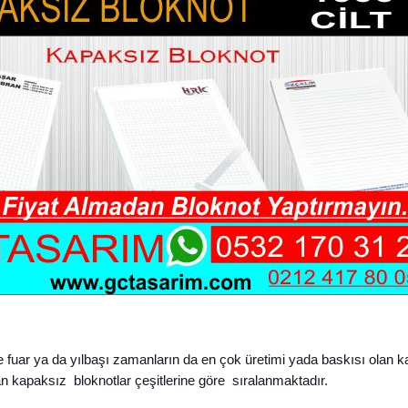
e fuar ya da yılbaşı zamanların da en çok üretimi yada baskısı olan k
an kapaksız bloknotlar çeşitlerine göre sıralanmaktadır.