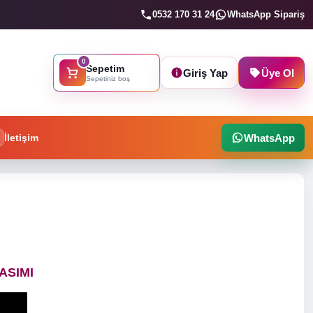
0532 170 31 24
WhatsApp Sipariş
0
Sepetim
Giriş Yap
Üye Ol
Sepetiniz boş
İletişim
WhatsApp
ASIMI