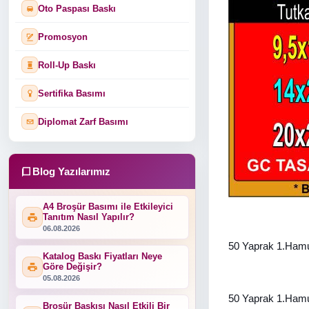
Oto Paspası Baskı
Promosyon
Roll-Up Baskı
Sertifika Basımı
Diplomat Zarf Basımı
Blog Yazılarımız
A4 Broşür Basımı ile Etkileyici
Tanıtım Nasıl Yapılır?
06.08.2026
50 Yaprak 1.Hamu
Katalog Baskı Fiyatları Neye
Göre Değişir?
05.08.2026
50 Yaprak 1.Hamu
Broşür Baskısı Nasıl Etkili Bir