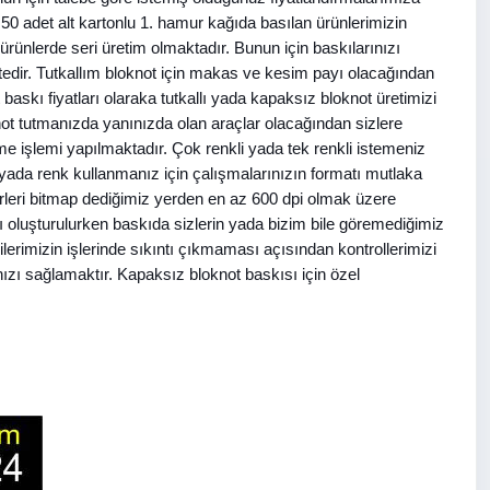
. 50 adet alt kartonlu 1. hamur kağıda basılan ürünlerimizin
n ürünlerde seri üretim olmaktadır. Bunun için baskılarınızı
ir. Tutkallım bloknot için makas ve kesim payı olacağından
askı fiyatları olaraka tutkallı yada kapaksız bloknot üretimizi
ot tutmanızda yanınızda olan araçlar olacağından sizlere
tleme işlemi yapılmaktadır. Çok renkli yada tek renkli istemeniz
m yada renk kullanmanız için çalışmalarınızın formatı mutlaka
leri bitmap dediğimiz yerden en az 600 dpi olmak üzere
 oluşturulurken baskıda sizlerin yada bizim bile göremediğimiz
rimizin işlerinde sıkıntı çıkmaması açısından kontrollerimizi
ızı sağlamaktır. Kapaksız bloknot baskısı için özel