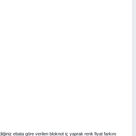
diğiniz ebata göre verilen bloknot iç yaprak renk fiyat farkını