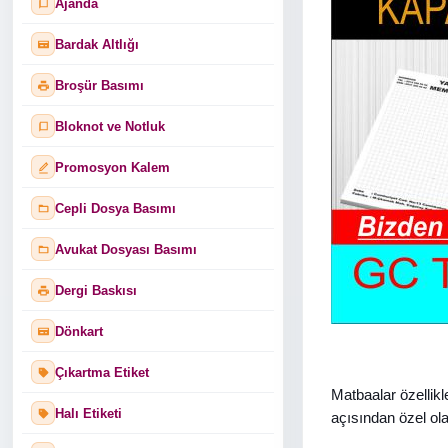
Ajanda
Bardak Altlığı
Broşür Basımı
Bloknot ve Notluk
Promosyon Kalem
Cepli Dosya Basımı
Avukat Dosyası Basımı
Dergi Baskısı
Dönkart
Çıkartma Etiket
Matbaalar özellikl
Halı Etiketi
açısından özel ol