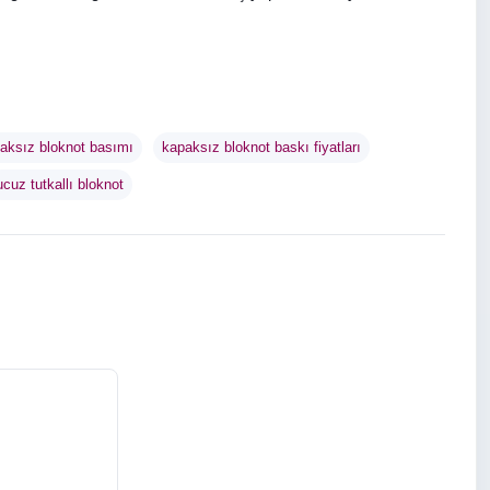
aksız bloknot basımı
kapaksız bloknot baskı fiyatları
ucuz tutkallı bloknot