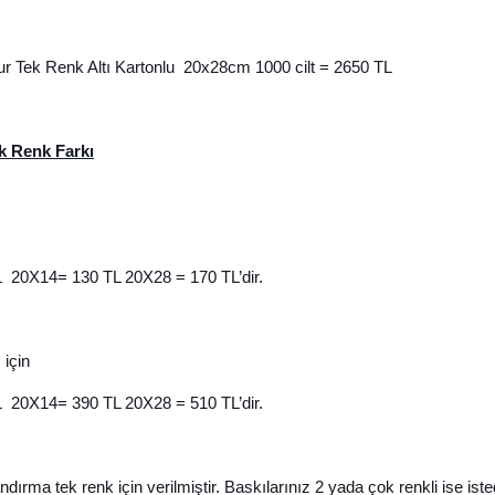
r Tek Renk Altı Kartonlu 20x28cm 1000 cilt = 2650 TL
k Renk Farkı
L 20X14= 130 TL 20X28 = 170 TL’dir.
için
L 20X14= 390 TL 20X28 = 510 TL’dir.
ndırma tek renk için verilmiştir. Baskılarınız 2 yada çok renkli ise iste