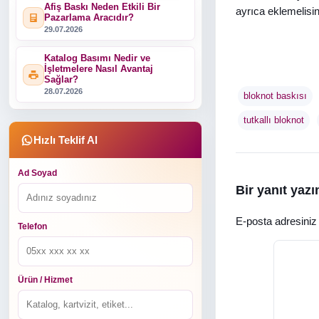
Afiş Baskı Neden Etkili Bir
ayrıca eklemelisin
Pazarlama Aracıdır?
29.07.2026
Katalog Basımı Nedir ve
İşletmelere Nasıl Avantaj
Sağlar?
28.07.2026
bloknot baskısı
tutkallı bloknot
Hızlı Teklif Al
Ad Soyad
Bir yanıt yazı
E-posta adresini
Telefon
Ürün / Hizmet