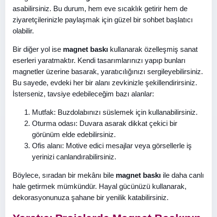
asabilirsiniz. Bu durum, hem eve sıcaklık getirir hem de
ziyaretçilerinizle paylaşmak için güzel bir sohbet başlatıcı
olabilir.
Bir diğer yol ise
magnet baskı
kullanarak özelleşmiş sanat
eserleri yaratmaktır. Kendi tasarımlarınızı yapıp bunları
magnetler üzerine basarak, yaratıcılığınızı sergileyebilirsiniz.
Bu sayede, evdeki her bir alanı zevkinizle şekillendirirsiniz.
İsterseniz, tavsiye edebileceğim bazı alanlar:
Mutfak: Buzdolabınızı süslemek için kullanabilirsiniz.
Oturma odası: Duvara asarak dikkat çekici bir
görünüm elde edebilirsiniz.
Ofis alanı: Motive edici mesajlar veya görsellerle iş
yerinizi canlandırabilirsiniz.
Böylece, sıradan bir mekânı bile
magnet baskı
ile daha canlı
hale getirmek mümkündür. Hayal gücünüzü kullanarak,
dekorasyonunuza şahane bir yenilik katabilirsiniz.