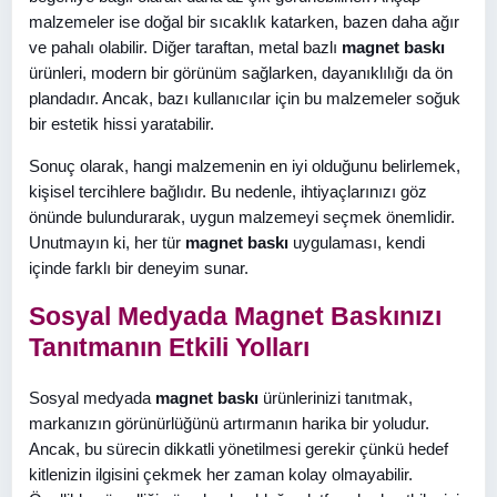
malzemeler ise doğal bir sıcaklık katarken, bazen daha ağır
ve pahalı olabilir. Diğer taraftan, metal bazlı
magnet baskı
ürünleri, modern bir görünüm sağlarken, dayanıklılığı da ön
plandadır. Ancak, bazı kullanıcılar için bu malzemeler soğuk
bir estetik hissi yaratabilir.
Sonuç olarak, hangi malzemenin en iyi olduğunu belirlemek,
kişisel tercihlere bağlıdır. Bu nedenle, ihtiyaçlarınızı göz
önünde bulundurarak, uygun malzemeyi seçmek önemlidir.
Unutmayın ki, her tür
magnet baskı
uygulaması, kendi
içinde farklı bir deneyim sunar.
Sosyal Medyada Magnet Baskınızı
Tanıtmanın Etkili Yolları
Sosyal medyada
magnet baskı
ürünlerinizi tanıtmak,
markanızın görünürlüğünü artırmanın harika bir yoludur.
Ancak, bu sürecin dikkatli yönetilmesi gerekir çünkü hedef
kitlenizin ilgisini çekmek her zaman kolay olmayabilir.