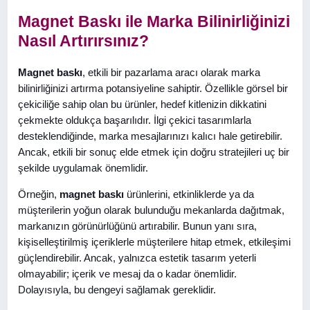
Magnet Baskı ile Marka Bilinirliğinizi
Nasıl Artırırsınız?
Magnet baskı
, etkili bir pazarlama aracı olarak marka
bilinirliğinizi artırma potansiyeline sahiptir. Özellikle görsel bir
çekiciliğe sahip olan bu ürünler, hedef kitlenizin dikkatini
çekmekte oldukça başarılıdır. İlgi çekici tasarımlarla
desteklendiğinde, marka mesajlarınızı kalıcı hale getirebilir.
Ancak, etkili bir sonuç elde etmek için doğru stratejileri uç bir
şekilde uygulamak önemlidir.
Örneğin,
magnet baskı
ürünlerini, etkinliklerde ya da
müşterilerin yoğun olarak bulunduğu mekanlarda dağıtmak,
markanızın görünürlüğünü artırabilir. Bunun yanı sıra,
kişiselleştirilmiş içeriklerle müşterilere hitap etmek, etkileşimi
güçlendirebilir. Ancak, yalnızca estetik tasarım yeterli
olmayabilir; içerik ve mesaj da o kadar önemlidir.
Dolayısıyla, bu dengeyi sağlamak gereklidir.