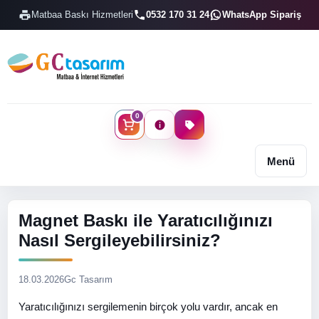
Matbaa Baskı Hizmetleri
0532 170 31 24
WhatsApp Sipariş
0
Menü
Magnet Baskı ile Yaratıcılığınızı
Nasıl Sergileyebilirsiniz?
18.03.2026
Gc Tasarım
Yaratıcılığınızı sergilemenin birçok yolu vardır, ancak en