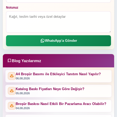
Notunuz
WhatsApp'a Gönder
Blog Yazılarımız
A4 Broşür Basımı ile Etkileyici Tanıtım Nasıl Yapılır?
06.08.2026
Katalog Baskı Fiyatları Neye Göre Değişir?
05.08.2026
Broşür Baskısı Nasıl Etkili Bir Pazarlama Aracı Olabilir?
04.08.2026