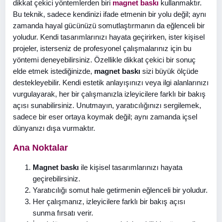
dikkat çekici yöntemlerden biri
magnet baskı
kullanmaktır.
Bu teknik, sadece kendinizi ifade etmenin bir yolu değil; aynı
zamanda hayal gücünüzü somutlaştırmanın da eğlenceli bir
yoludur. Kendi tasarımlarınızı hayata geçirirken, ister kişisel
projeler, isterseniz de profesyonel çalışmalarınız için bu
yöntemi deneyebilirsiniz. Özellikle dikkat çekici bir sonuç
elde etmek istediğinizde,
magnet baskı
sizi büyük ölçüde
destekleyebilir. Kendi estetik anlayışınızı veya ilgi alanlarınızı
vurgulayarak, her bir çalışmanızla izleyicilere farklı bir bakış
açısı sunabilirsiniz. Unutmayın, yaratıcılığınızı sergilemek,
sadece bir eser ortaya koymak değil; aynı zamanda içsel
dünyanızı dışa vurmaktır.
Ana Noktalar
Magnet baskı
ile kişisel tasarımlarınızı hayata
geçirebilirsiniz.
Yaratıcılığı somut hale getirmenin eğlenceli bir yoludur.
Her çalışmanız, izleyicilere farklı bir bakış açısı
sunma fırsatı verir.