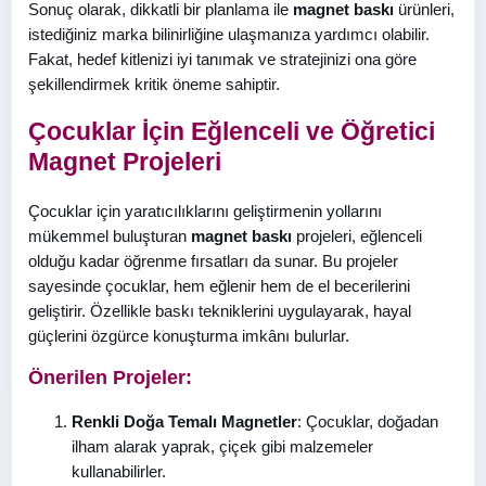
Sonuç olarak, dikkatli bir planlama ile
magnet baskı
ürünleri,
istediğiniz marka bilinirliğine ulaşmanıza yardımcı olabilir.
Fakat, hedef kitlenizi iyi tanımak ve stratejinizi ona göre
şekillendirmek kritik öneme sahiptir.
Çocuklar İçin Eğlenceli ve Öğretici
Magnet Projeleri
Çocuklar için yaratıcılıklarını geliştirmenin yollarını
mükemmel buluşturan
magnet baskı
projeleri, eğlenceli
olduğu kadar öğrenme fırsatları da sunar. Bu projeler
sayesinde çocuklar, hem eğlenir hem de el becerilerini
geliştirir. Özellikle baskı tekniklerini uygulayarak, hayal
güçlerini özgürce konuşturma imkânı bulurlar.
Önerilen Projeler:
Renkli Doğa Temalı Magnetler
: Çocuklar, doğadan
ilham alarak yaprak, çiçek gibi malzemeler
kullanabilirler.