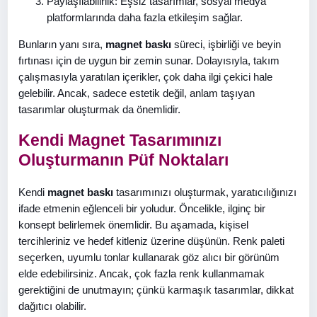
Paylaşılabilirlik: Eşsiz tasarımlar, sosyal medya
platformlarında daha fazla etkileşim sağlar.
Bunların yanı sıra,
magnet baskı
süreci, işbirliği ve beyin
fırtınası için de uygun bir zemin sunar. Dolayısıyla, takım
çalışmasıyla yaratılan içerikler, çok daha ilgi çekici hale
gelebilir. Ancak, sadece estetik değil, anlam taşıyan
tasarımlar oluşturmak da önemlidir.
Kendi Magnet Tasarımınızı
Oluşturmanın Püf Noktaları
Kendi
magnet baskı
tasarımınızı oluşturmak, yaratıcılığınızı
ifade etmenin eğlenceli bir yoludur. Öncelikle, ilginç bir
konsept belirlemek önemlidir. Bu aşamada, kişisel
tercihleriniz ve hedef kitleniz üzerine düşünün. Renk paleti
seçerken, uyumlu tonlar kullanarak göz alıcı bir görünüm
elde edebilirsiniz. Ancak, çok fazla renk kullanmamak
gerektiğini de unutmayın; çünkü karmaşık tasarımlar, dikkat
dağıtıcı olabilir.