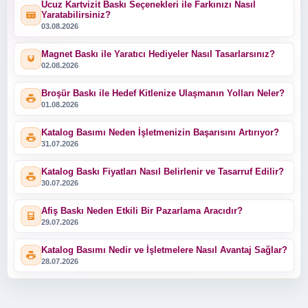
Ucuz Kartvizit Baskı Seçenekleri ile Farkınızı Nasıl
Yaratabilirsiniz?
03.08.2026
Magnet Baskı ile Yaratıcı Hediyeler Nasıl Tasarlarsınız?
02.08.2026
Broşür Baskı ile Hedef Kitlenize Ulaşmanın Yolları Neler?
01.08.2026
Katalog Basımı Neden İşletmenizin Başarısını Artırıyor?
31.07.2026
Katalog Baskı Fiyatları Nasıl Belirlenir ve Tasarruf Edilir?
30.07.2026
Afiş Baskı Neden Etkili Bir Pazarlama Aracıdır?
29.07.2026
Katalog Basımı Nedir ve İşletmelere Nasıl Avantaj Sağlar?
28.07.2026