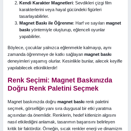
Kendi Karakter Magnetleri
: Sevdikleri çizgi film
karakterlerini veya hayal gücündeki figürleri
tasarlayabilirler.
Magnet Baskı ile Öğrenme
: Harf ve sayıları
magnet
baskı
yöntemiyle oluşturup, eğlenceli oyunlar
yapabilirler.
Böylece, çocuklar yalnızca eğlenmekle kalmayıp, aynı
zamanda öğrenmeye de katkı sağlayan
magnet baskı
deneyimleri yaşamış olurlar. Kesinlikle bunlar, ailecek keyifle
yapılabilecek etkinliklerdir!
Renk Seçimi: Magnet Baskınızda
Doğru Renk Paletini Seçmek
Magnet baskınızda doğru
magnet baskı
renk paletini
seçmek, görselliğin yanı sıra duygusal bir etki yaratma
açısından da önemlidir. Renklerin, hedef kitlenizin algısını
nasıl etkilediğini anlamak, tasarımın başarısını belirleyen
kritik bir faktördür. Örneğin, sıcak renkler enerji ve dinamizm