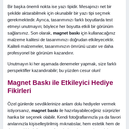
Bir başka önemli nokta ise yazı tipidir. Mesajınızı net bir
şekilde aktarabilmek için okunabilir bir yazı tipi seçmek
gerekmektedir. Ayrıca, tasarımınızı farklı boyutlarda test
etmeyi unutmayın; böylece her boyutta etkili bir görünüm
sağlarsınız. Son olarak,
magnet baskı
için kullanacağınız
malzeme kalitesi de tasarımınızı doğrudan etkileyecektir.
Kaliteli malzemeler, tasarımınızın ömrünü uzatır ve daha
profesyonel bir görünüm kazandırır.
Unutmayın ki her aşamada denemeler yapmak, size farklı
perspektifler kazandırabilir; bu yüzden cesur olun!
Magnet Baskı ile Etkileyici Hediye
Fikirleri
Özel günlerde sevdiklerinize anlam dolu hediyeler vermek
istiyorsanız,
magnet baskı
ile hazırlayabileceğiniz sürprizler
harika bir seçenek olabilir. Kendi fotoğraflarınızla ya da favori
anılarınızla kişiselleştirilmiş mıknatıslar, hem estetik hem de