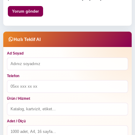
Hızlı Teklif Al
Ad Soyad
Telefon
Ürün / Hizmet
Adet / Ölçü