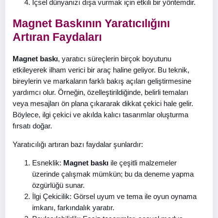
İçsel dünyanızı dışa vurmak için etkili bir yöntemdir.
Magnet Baskının Yaratıcılığını
Artıran Faydaları
Magnet baskı
, yaratıcı süreçlerin birçok boyutunu
etkileyerek ilham verici bir araç haline geliyor. Bu teknik,
bireylerin ve markaların farklı bakış açıları geliştirmesine
yardımcı olur. Örneğin, özelleştirildiğinde, belirli temaları
veya mesajları ön plana çıkararak dikkat çekici hale gelir.
Böylece, ilgi çekici ve akılda kalıcı tasarımlar oluşturma
fırsatı doğar.
Yaratıcılığı artıran bazı faydalar şunlardır:
Esneklik:
Magnet baskı
ile çeşitli malzemeler
üzerinde çalışmak mümkün; bu da deneme yapma
özgürlüğü sunar.
İlgi Çekicilik: Görsel uyum ve tema ile oyun oynama
imkanı, farkındalık yaratır.