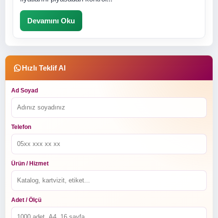
Devamını Oku
Hızlı Teklif Al
Ad Soyad
Telefon
Ürün / Hizmet
Adet / Ölçü