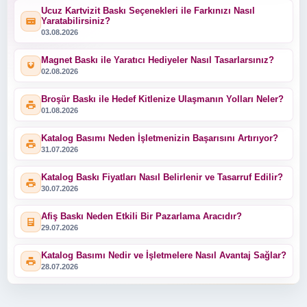
Ucuz Kartvizit Baskı Seçenekleri ile Farkınızı Nasıl
Yaratabilirsiniz?
03.08.2026
Magnet Baskı ile Yaratıcı Hediyeler Nasıl Tasarlarsınız?
02.08.2026
Broşür Baskı ile Hedef Kitlenize Ulaşmanın Yolları Neler?
01.08.2026
Katalog Basımı Neden İşletmenizin Başarısını Artırıyor?
31.07.2026
Katalog Baskı Fiyatları Nasıl Belirlenir ve Tasarruf Edilir?
30.07.2026
Afiş Baskı Neden Etkili Bir Pazarlama Aracıdır?
29.07.2026
Katalog Basımı Nedir ve İşletmelere Nasıl Avantaj Sağlar?
28.07.2026