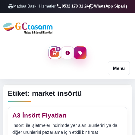
Matbaa Baskı Hizmetleri
0532 170 31 24
WhatsApp Sipariş
0
Menü
Etiket:
market insörtü
A3 İnsört Fiyatları
İnsört ile işletmeler indirimde yer alan ürünlerini ya da
diğer ürünlerini pazarlama için etkili bir fırsat