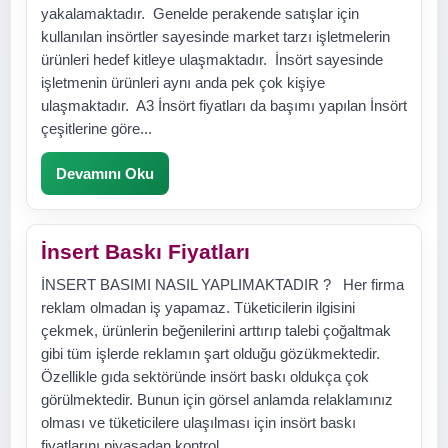
yakalamaktadır. Genelde perakende satışlar için
kullanılan insörtler sayesinde market tarzı işletmelerin
ürünleri hedef kitleye ulaşmaktadır. İnsört sayesinde
işletmenin ürünleri aynı anda pek çok kişiye
ulaşmaktadır. A3 İnsört fiyatları da başımı yapılan İnsört
çeşitlerine göre...
Devamını Oku
İnsert Baskı Fiyatları
İNSERT BASIMI NASIL YAPLIMAKTADIR ? Her firma
reklam olmadan iş yapamaz. Tüketicilerin ilgisini
çekmek, ürünlerin beğenilerini arttırıp talebi çoğaltmak
gibi tüm işlerde reklamın şart olduğu gözükmektedir.
Özellikle gıda sektöründe insört baskı oldukça çok
görülmektedir. Bunun için görsel anlamda relaklamınız
olması ve tüketicilere ulaşılması için insört baskı
fiyatlarını piyasadan kontrol...