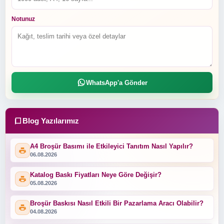
Notunuz
WhatsApp'a Gönder
Blog Yazılarımız
A4 Broşür Basımı ile Etkileyici Tanıtım Nasıl Yapılır?
06.08.2026
Katalog Baskı Fiyatları Neye Göre Değişir?
05.08.2026
Broşür Baskısı Nasıl Etkili Bir Pazarlama Aracı Olabilir?
04.08.2026