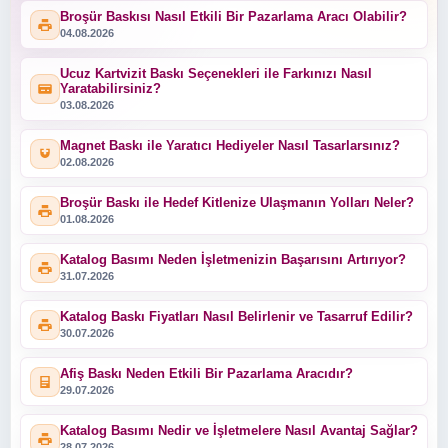
Broşür Baskısı Nasıl Etkili Bir Pazarlama Aracı Olabilir?
04.08.2026
Ucuz Kartvizit Baskı Seçenekleri ile Farkınızı Nasıl
Yaratabilirsiniz?
03.08.2026
Magnet Baskı ile Yaratıcı Hediyeler Nasıl Tasarlarsınız?
02.08.2026
Broşür Baskı ile Hedef Kitlenize Ulaşmanın Yolları Neler?
01.08.2026
Katalog Basımı Neden İşletmenizin Başarısını Artırıyor?
31.07.2026
Katalog Baskı Fiyatları Nasıl Belirlenir ve Tasarruf Edilir?
30.07.2026
Afiş Baskı Neden Etkili Bir Pazarlama Aracıdır?
29.07.2026
Katalog Basımı Nedir ve İşletmelere Nasıl Avantaj Sağlar?
28.07.2026