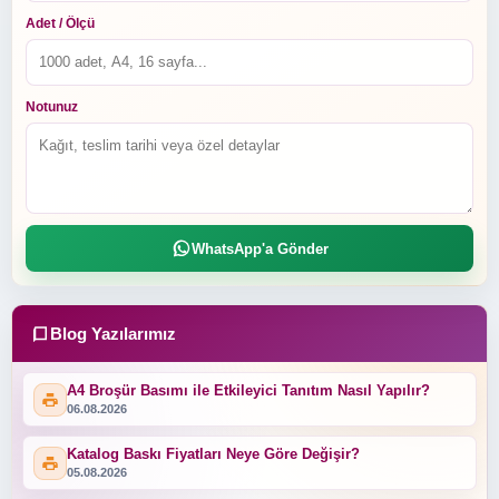
Adet / Ölçü
Notunuz
WhatsApp'a Gönder
Blog Yazılarımız
A4 Broşür Basımı ile Etkileyici Tanıtım Nasıl Yapılır?
06.08.2026
Katalog Baskı Fiyatları Neye Göre Değişir?
05.08.2026