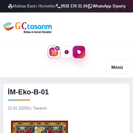
Matbaa Baskı Hizmetleri
0532 170 31 24
WhatsApp Sipariş
0
Menü
İM-Eko-B-01
22.01.2025
Gc Tasarım