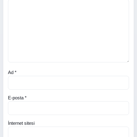
Ad
*
E-posta
*
İnternet sitesi