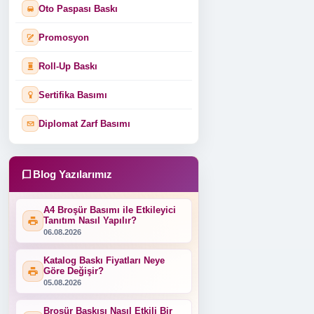
Oto Paspası Baskı
Promosyon
Roll-Up Baskı
Sertifika Basımı
Diplomat Zarf Basımı
Blog Yazılarımız
A4 Broşür Basımı ile Etkileyici
Tanıtım Nasıl Yapılır?
06.08.2026
Katalog Baskı Fiyatları Neye
Göre Değişir?
05.08.2026
Broşür Baskısı Nasıl Etkili Bir