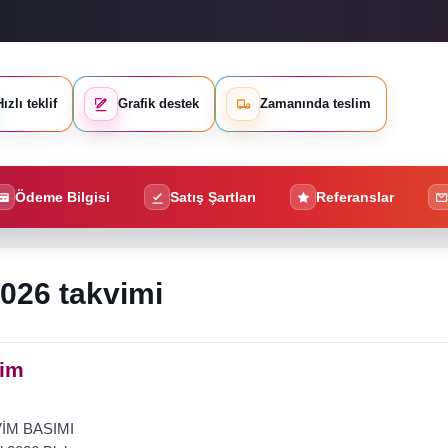
ızlı teklif
Grafik destek
Zamanında teslim
Ödeme Bilgisi
Satış Şartları
Referanslar
026 takvimi
vim
KVİM BASIMI