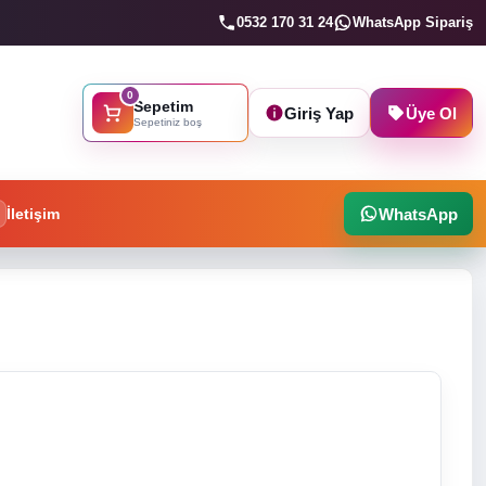
0532 170 31 24
WhatsApp Sipariş
0
Sepetim
Giriş Yap
Üye Ol
Sepetiniz boş
İletişim
WhatsApp