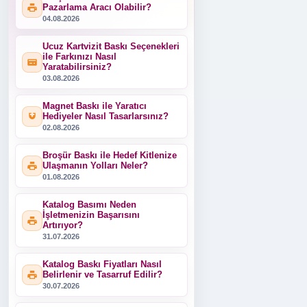
Pazarlama Aracı Olabilir?
04.08.2026
Ucuz Kartvizit Baskı Seçenekleri
ile Farkınızı Nasıl
Yaratabilirsiniz?
03.08.2026
Magnet Baskı ile Yaratıcı
Hediyeler Nasıl Tasarlarsınız?
02.08.2026
Broşür Baskı ile Hedef Kitlenize
Ulaşmanın Yolları Neler?
01.08.2026
Katalog Basımı Neden
İşletmenizin Başarısını
Artırıyor?
31.07.2026
Katalog Baskı Fiyatları Nasıl
Belirlenir ve Tasarruf Edilir?
30.07.2026